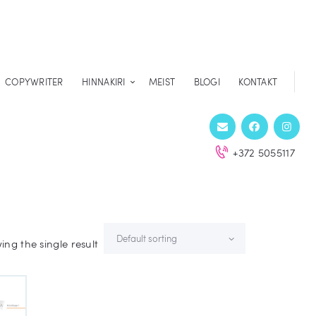
COPYWRITER
HINNAKIRI
MEIST
BLOGI
KONTAKT
+372 5055117
ng the single result