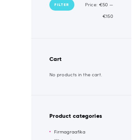
Price:
€50
—
FILTER
€150
Cart
No products in the cart.
Product categories
Firmagraafika